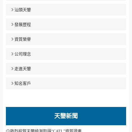
汕頭天鑒
發展歷程
資質榮譽
公司理念
走進天鑒
知名客戶
天鑒新聞
熱烈祝賀天鑒檢測取得“CATL”資質證書