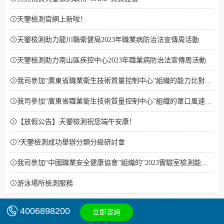
天鑒檢測官網上新啦！
天鑒檢測助力龍川縣衛健局2023年職業病防治法宣傳周活動
天鑒檢測助力南山區疾控中心2023年職業病防治法宣傳周活動
我司參加“廣東省職業衛生技術質量控制中心”組織的能力比對考
核結果均為“優秀”
我司參加“廣東省職業衛生技術質量控制中心”組織的罩口風速比
對，結果為“合格”
【放假公告】天鑒檢測祝您端午安康！
?天鑒檢測成功舉辦分類分級研討會
我司參加“中國職業安全健康協會”組織的"2023實驗室檢測能力
驗證”，結果均為“合格”
游泳場所檢測服務
4006898200
立即咨詢