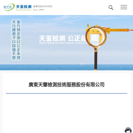
廣
東
天
鑒
檢
測
技
術
服
務
股
份
有
限
公
司
廣東天鑒檢測技術服務股份有限公司