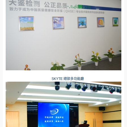
SKYTE 總
部多功能廳