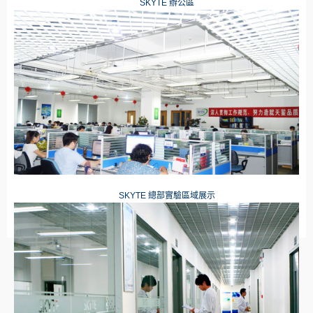
SKYTE
辦公區
SKYTE
總部實驗區域展示