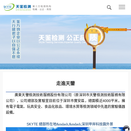
廣
東
天
鑒
檢
測
技
術
服
務
股
份
有
限
公
司
走進天鑒
廣東天鑒檢測技術服務股份有限公司（原深圳市天鑒檢測技術服務有限
公司），公司總部及實驗室目前位于深圳市寶安區，總面積近4000平米。擁
有電子電氣、玩具安全、食品化妝品、環境水質等檢測領域中先進的實驗儀器
設備。
SKYTE 總
部所在地&mdash;&mdash;深圳甲岸科技園外景